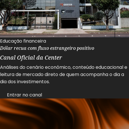
Educação financeira
Dólar recua com fluxo estrangeiro positivo
Canal Oficial da Center
Análises do cenário econômico, conteúdo educacional e
leitura de mercado direto de quem acompanha o dia a
dia dos investimentos.
Entrar no canal