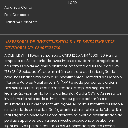
LGPD
Abra sua Conta
Fale Conosco
Trabalhe Conosco
ASSESSORIA DE INVESTIMENTOS DA XP INVESTIMENTOS -
OUVIDORIA XP: 08007223730
A CENTER AI - LTDA, inscrita sob o CNPJ 12.257.414/0001-80 é uma
empresa de Assessoria de Investimento devidamente registrada
na Comissão de Valores Mobiliários na forma da Resolução CVM
178/23 (“Sociedade”), que mantém contrato de distribuição de
produtos financeiros com a XP Investimentos Corretora de Câmbio,
Títulos e Valores Mobiliários S.A. (“XP”) e pode, por conta e ordem
dos seus clientes, operar no mercado de capitais segundo a
legislação vigente. Na forma da legislação da CVM, o Assessor de
Investimento não pode administrar ou gerir o patrimônio de
investidores. O investimento em ações é um investimento de risco e
rentabilidade passada não é garantia de rentabilidade futura. Na
realização de operações com derivativos existe a possibilidade de
perdas superiores aos valores investidos, podendo resultar em
significativas perdas patrimoniais A Sociedade poderá exercer