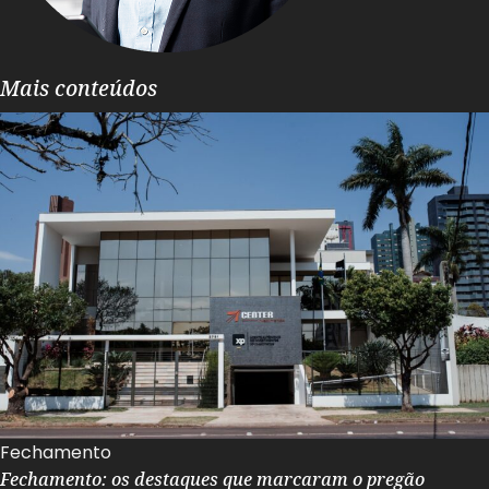
Mais conteúdos
Fechamento
Fechamento: os destaques que marcaram o pregão