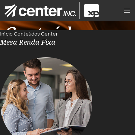
Skip
to
content
Conteúdos
Início
Conteúdos Center
Mesa Renda Fixa
Center