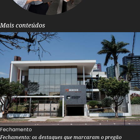
Mais conteúdos
Fechamento
Fechamento: os destaques que marcaram o pregão