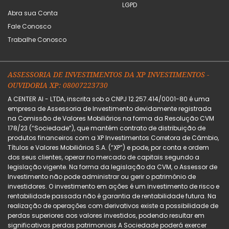
LGPD
Abra sua Conta
Fale Conosco
Trabalhe Conosco
ASSESSORIA DE INVESTIMENTOS DA XP INVESTIMENTOS -
OUVIDORIA XP: 08007223730
A CENTER AI - LTDA, inscrita sob o CNPJ 12.257.414/0001-80 é uma
empresa de Assessoria de Investimento devidamente registrada
na Comissão de Valores Mobiliários na forma da Resolução CVM
178/23 (“Sociedade”), que mantém contrato de distribuição de
produtos financeiros com a XP Investimentos Corretora de Câmbio,
Títulos e Valores Mobiliários S.A. (“XP”) e pode, por conta e ordem
dos seus clientes, operar no mercado de capitais segundo a
legislação vigente. Na forma da legislação da CVM, o Assessor de
Investimento não pode administrar ou gerir o patrimônio de
investidores. O investimento em ações é um investimento de risco e
rentabilidade passada não é garantia de rentabilidade futura. Na
realização de operações com derivativos existe a possibilidade de
perdas superiores aos valores investidos, podendo resultar em
significativas perdas patrimoniais A Sociedade poderá exercer