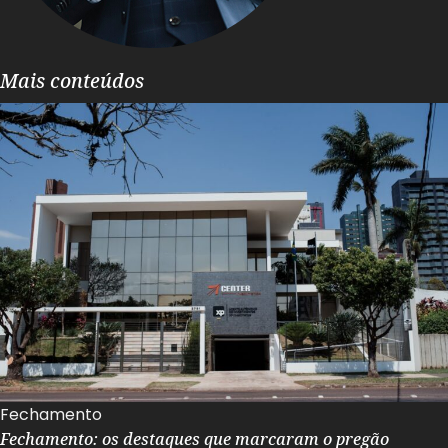
Mais conteúdos
Fechamento
Fechamento: os destaques que marcaram o pregão