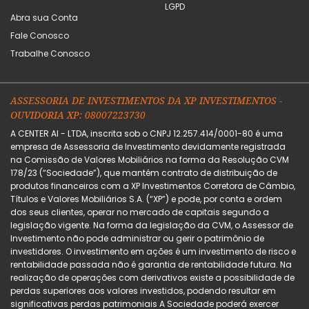
LGPD
Abra sua Conta
Fale Conosco
Trabalhe Conosco
ASSESSORIA DE INVESTIMENTOS DA XP INVESTIMENTOS -
OUVIDORIA XP: 08007223730
A CENTER AI - LTDA, inscrita sob o CNPJ 12.257.414/0001-80 é uma
empresa de Assessoria de Investimento devidamente registrada
na Comissão de Valores Mobiliários na forma da Resolução CVM
178/23 (“Sociedade”), que mantém contrato de distribuição de
produtos financeiros com a XP Investimentos Corretora de Câmbio,
Títulos e Valores Mobiliários S.A. (“XP”) e pode, por conta e ordem
dos seus clientes, operar no mercado de capitais segundo a
legislação vigente. Na forma da legislação da CVM, o Assessor de
Investimento não pode administrar ou gerir o patrimônio de
investidores. O investimento em ações é um investimento de risco e
rentabilidade passada não é garantia de rentabilidade futura. Na
realização de operações com derivativos existe a possibilidade de
perdas superiores aos valores investidos, podendo resultar em
significativas perdas patrimoniais A Sociedade poderá exercer