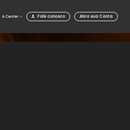
Fale conosco
Abra sua Conta
A Center