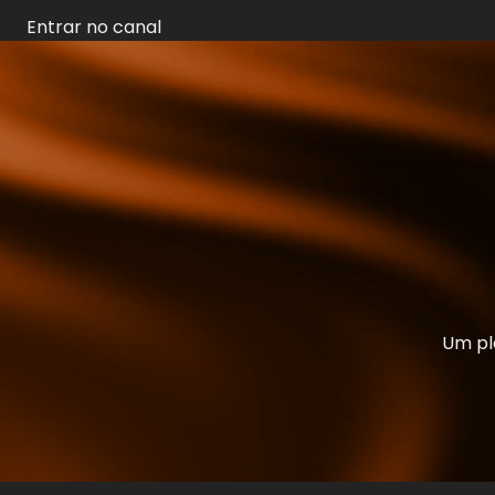
Entrar no canal
Um pl