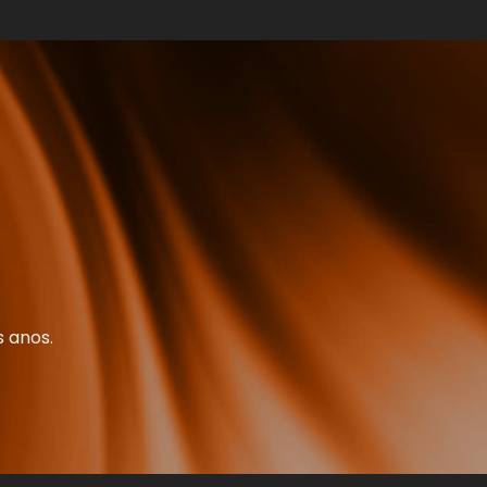
 anos.