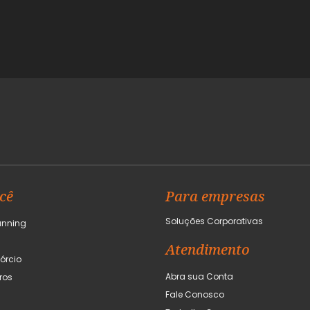
cê
Para empresas
Soluções Corporativas
anning
Atendimento
órcio
Abra sua Conta
ros
Fale Conosco