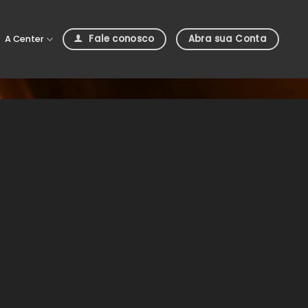
Fale conosco
Abra sua Conta
A Center