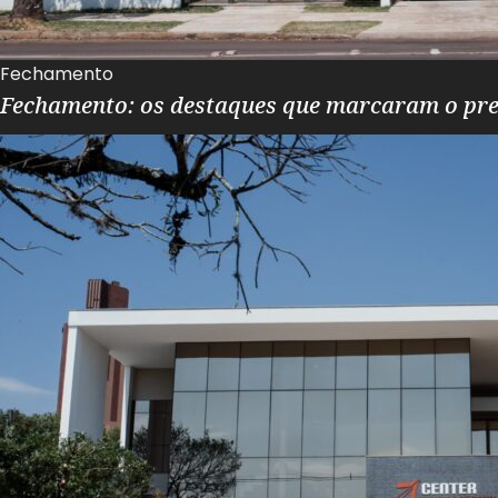
Fechamento
Fechamento: os destaques que marcaram o pr