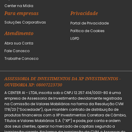
Center na Mídia
Para empresas
Privacidade
Soluções Corporativas
Portal de Privacidade
Política de Cookies
Atendimento
LGPD
Abra sua Conta
Fale Conosco
Trabalhe Conosco
ASSESSORIA DE INVESTIMENTOS DA XP INVESTIMENTOS -
OUVIDORIA XP: 08007223730
A CENTER AI - LTDA, inscrita sob o CNPJ 12.257.414/0001-80 é uma
empresa de Assessoria de Investimento devidamente registrada
na Comissão de Valores Mobiliários na forma da Resolução CVM
178/23 (“Sociedade”), que mantém contrato de distribuição de
produtos financeiros com a XP Investimentos Corretora de Câmbio,
Títulos e Valores Mobiliários S.A. (“XP”) e pode, por conta e ordem
dos seus clientes, operar no mercado de capitais segundo a
legislação vigente. Na forma da legislação da CVM, o Assessor de