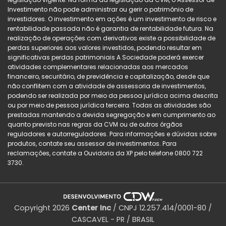
Investimento não pode administrar ou gerir o patrimônio de
investidores. O investimento em ações é um investimento de risco e
rentabilidade passada não é garantia de rentabilidade futura. Na
realização de operações com derivativos existe a possibilidade de
perdas superiores aos valores investidos, podendo resultar em
significativas perdas patrimoniais A Sociedade poderá exercer
atividades complementares relacionadas aos mercados
financeiro, securitário, de previdência e capitalização, desde que
não conflitem com a atividade de assessoria de investimentos,
podendo ser realizada por meio da pessoa jurídica acima descrita
ou por meio de pessoa jurídica terceira. Todas as atividades são
prestadas mantendo a devida segregação e em cumprimento ao
quanto previsto nas regras da CVM ou de outros órgãos
reguladores e autorreguladores. Para informações e dúvidas sobre
produtos, contate seu assessor de investimentos. Para
reclamações, contate a Ouvidoria da XP pelo telefone 0800 722
3730.
Copyright 2026
Center Inc
/ CNPJ 12.257.414/0001-80 /
CASCAVEL - PR / BRASIL