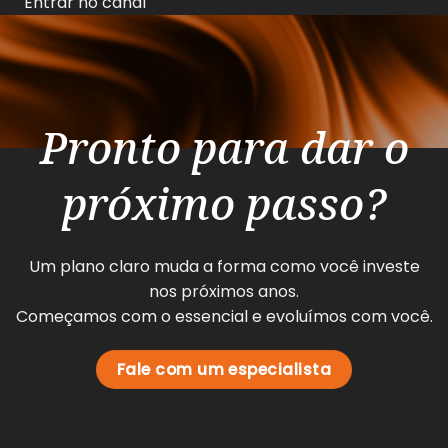
Entrar no canal
Pronto para dar o
próximo passo?
Um plano claro muda a forma como você investe
nos próximos anos.
Começamos com o essencial e evoluímos com você.
Fale com um especialista