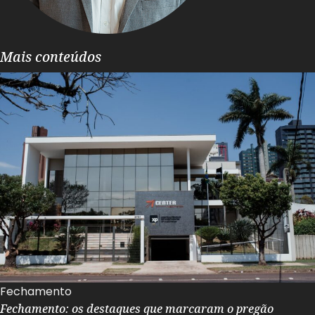
Mais conteúdos
Fechamento
Fechamento: os destaques que marcaram o pregão