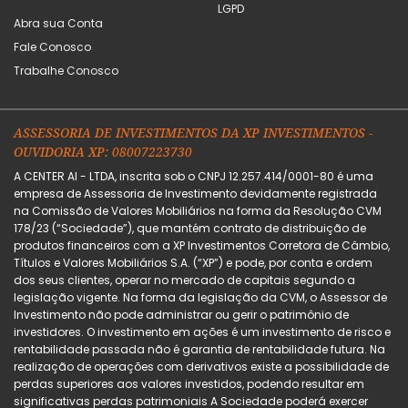
LGPD
Abra sua Conta
Fale Conosco
Trabalhe Conosco
ASSESSORIA DE INVESTIMENTOS DA XP INVESTIMENTOS -
OUVIDORIA XP: 08007223730
A CENTER AI - LTDA, inscrita sob o CNPJ 12.257.414/0001-80 é uma
empresa de Assessoria de Investimento devidamente registrada
na Comissão de Valores Mobiliários na forma da Resolução CVM
178/23 (“Sociedade”), que mantém contrato de distribuição de
produtos financeiros com a XP Investimentos Corretora de Câmbio,
Títulos e Valores Mobiliários S.A. (“XP”) e pode, por conta e ordem
dos seus clientes, operar no mercado de capitais segundo a
legislação vigente. Na forma da legislação da CVM, o Assessor de
Investimento não pode administrar ou gerir o patrimônio de
investidores. O investimento em ações é um investimento de risco e
rentabilidade passada não é garantia de rentabilidade futura. Na
realização de operações com derivativos existe a possibilidade de
perdas superiores aos valores investidos, podendo resultar em
significativas perdas patrimoniais A Sociedade poderá exercer